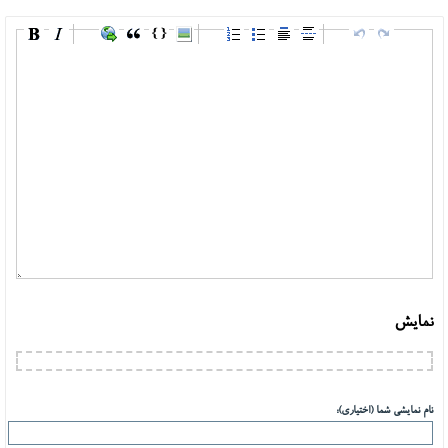
نمایش
نام نمایشی شما (اختیاری):